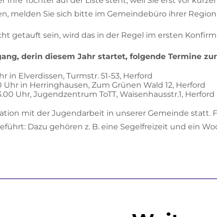
der Ihre Tochter auf der Liste steht, weil Sie erst vor ku
melden Sie sich bitte im Gemeindebüro ihrer Region
icht getauft sein, wird das in der Regel im ersten Konfi
gang, derin diesem Jahr startet, folgende Termine zu
hr in Elverdissen, Turmstr. 51-53, Herford
.30 Uhr in Herringhausen, Zum Grünen Wald 12, Herford
3.00 Uhr, Jugendzentrum ToTT, Waisenhausstr.1, Herford
ation mit der Jugendarbeit in unserer Gemeinde statt. F
eführt:
Dazu gehören z. B. eine Segelfreizeit und ein 