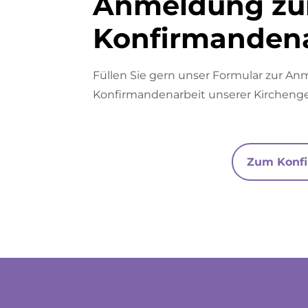
Anmeldung zu
Konfirmandena
Füllen Sie gern unser Formular zur An
Konfirmandenarbeit unserer Kircheng
Zum Konfi