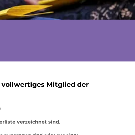
vollwertiges Mitglied der
d.
rliste verzeichnet sind.