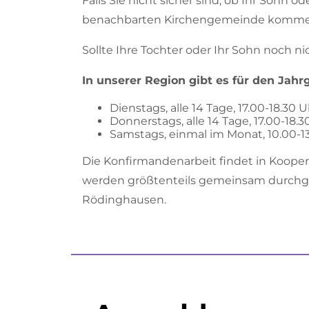
Falls Sie nicht sicher sind, ob Ihr Sohn o
benachbarten Kirchengemeinde kommen, 
Sollte Ihre Tochter oder Ihr Sohn noch n
In unserer Region gibt es für den Jahr
Dienstags, alle 14 Tage, 17.00-18.30 U
Donnerstags, alle 14 Tage, 17.00-18
Samstags, einmal im Monat, 10.00-1
Die Konfirmandenarbeit findet in Kooper
werden größtenteils gemeinsam durchg
Rödinghausen.