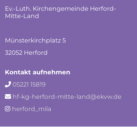
Ev.-Luth. Kirchengemeinde Herford-
Mitte-Land
Münsterkirchplatz 5
32052 Herford
Kontakt aufnehmen
05221 15819

hf-kg-herford-mitte-land@ekvw.de

herford_mila
