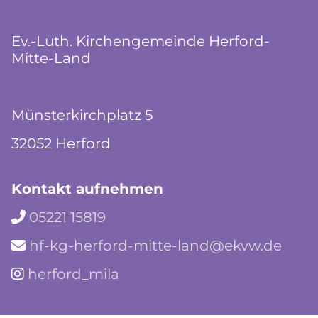
Ev.-Luth. Kirchengemeinde Herford-
Mitte-Land
Münsterkirchplatz 5
32052 Herford
Kontakt aufnehmen
05221 15819

hf-kg-herford-mitte-land@ekvw.de

herford_mila
