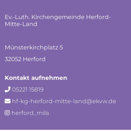
Ev.-Luth. Kirchengemeinde Herford-
Mitte-Land
Münsterkirchplatz 5
32052 Herford
Kontakt aufnehmen
05221 15819

hf-kg-herford-mitte-land@ekvw.de

herford_mila
