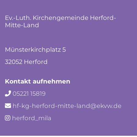
Ev.-Luth. Kirchengemeinde Herford-
Mitte-Land
Münsterkirchplatz 5
32052 Herford
Kontakt aufnehmen
05221 15819

hf-kg-herford-mitte-land@ekvw.de

herford_mila
