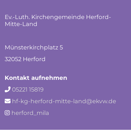
Ev.-Luth. Kirchengemeinde Herford-
Mitte-Land
Münsterkirchplatz 5
32052 Herford
Kontakt aufnehmen
05221 15819

hf-kg-herford-mitte-land@ekvw.de

herford_mila
