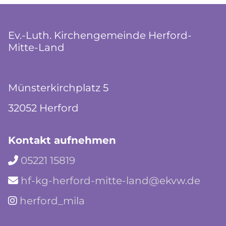
Ev.-Luth. Kirchengemeinde Herford-
Mitte-Land
Münsterkirchplatz 5
32052 Herford
Kontakt aufnehmen
05221 15819

hf-kg-herford-mitte-land@ekvw.de

herford_mila
