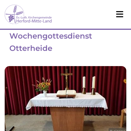
Wochengottesdienst
Otterheide