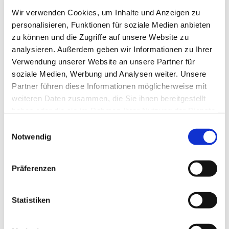
Wir verwenden Cookies, um Inhalte und Anzeigen zu
personalisieren, Funktionen für soziale Medien anbieten
zu können und die Zugriffe auf unsere Website zu
analysieren. Außerdem geben wir Informationen zu Ihrer
Verwendung unserer Website an unsere Partner für
soziale Medien, Werbung und Analysen weiter. Unsere
Partner führen diese Informationen möglicherweise mit
weiteren Daten zusammen, die Sie ihnen bereitgestellt
haben oder die sie im Rahmen Ihrer Nutzung der Dienste
gesammelt haben.
Einwilligungsauswahl
Dies könnte Sie auch
Notwendig
interessieren
Präferenzen
Statistiken