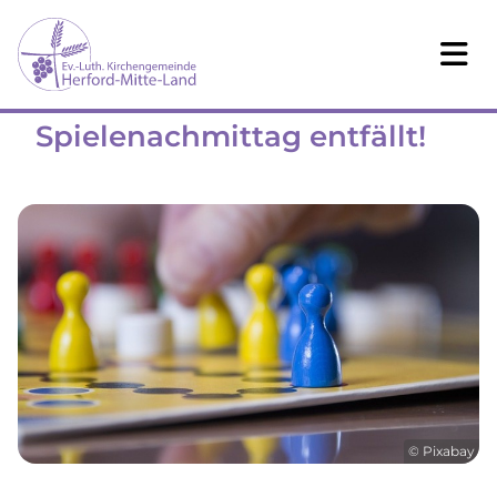
Spielenachmittag entfällt!
© Pixabay