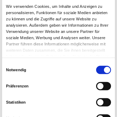
Wir verwenden Cookies, um Inhalte und Anzeigen zu
personalisieren, Funktionen für soziale Medien anbieten
zu können und die Zugriffe auf unsere Website zu
analysieren. Außerdem geben wir Informationen zu Ihrer
Verwendung unserer Website an unsere Partner für
soziale Medien, Werbung und Analysen weiter. Unsere
Partner führen diese Informationen möglicherweise mit
weiteren Daten zusammen, die Sie ihnen bereitgestellt
haben oder die sie im Rahmen Ihrer Nutzung der Dienste
gesammelt haben.
Einwilligungsauswahl
Dies könnte Sie auch
Notwendig
interessieren
Präferenzen
Statistiken