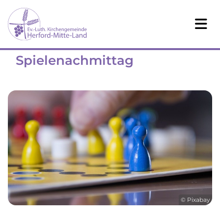
Spielenachmittag
© Pixabay