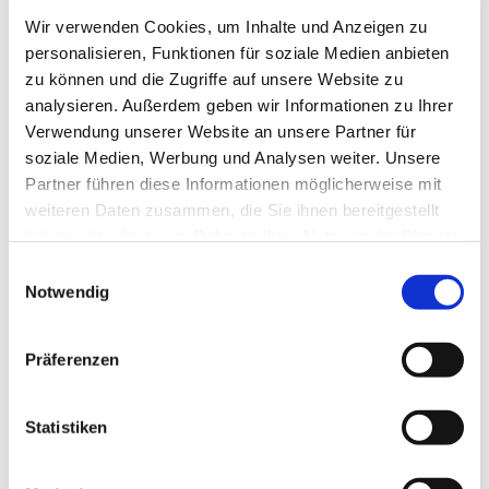
Wir verwenden Cookies, um Inhalte und Anzeigen zu
personalisieren, Funktionen für soziale Medien anbieten
zu können und die Zugriffe auf unsere Website zu
analysieren. Außerdem geben wir Informationen zu Ihrer
Verwendung unserer Website an unsere Partner für
soziale Medien, Werbung und Analysen weiter. Unsere
Partner führen diese Informationen möglicherweise mit
weiteren Daten zusammen, die Sie ihnen bereitgestellt
haben oder die sie im Rahmen Ihrer Nutzung der Dienste
gesammelt haben.
Einwilligungsauswahl
Dies könnte Sie auch
Notwendig
interessieren
Präferenzen
Statistiken