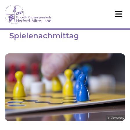
Spielenachmittag
© Pixabay