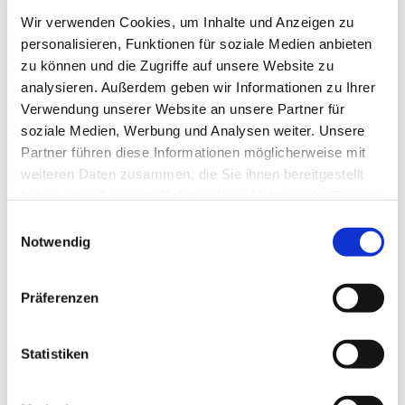
Wir verwenden Cookies, um Inhalte und Anzeigen zu
personalisieren, Funktionen für soziale Medien anbieten
zu können und die Zugriffe auf unsere Website zu
analysieren. Außerdem geben wir Informationen zu Ihrer
Verwendung unserer Website an unsere Partner für
soziale Medien, Werbung und Analysen weiter. Unsere
Partner führen diese Informationen möglicherweise mit
weiteren Daten zusammen, die Sie ihnen bereitgestellt
haben oder die sie im Rahmen Ihrer Nutzung der Dienste
gesammelt haben.
Einwilligungsauswahl
Dies könnte Sie auch
Notwendig
interessieren
Präferenzen
Statistiken