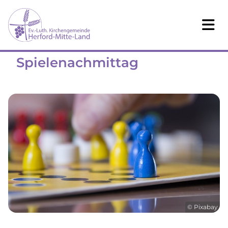
Spielenachmittag
© Pixabay