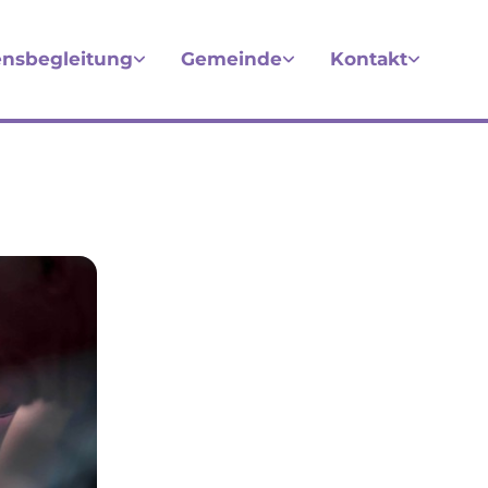
nsbegleitung
Gemeinde
Kontakt