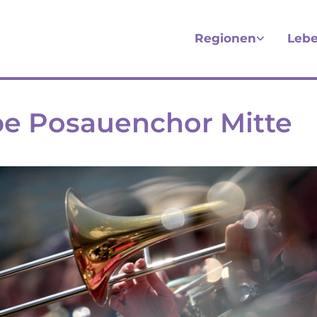
Regionen
Lebe
e Posauenchor Mitte