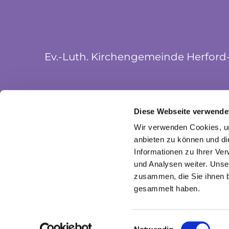
Ev.-Luth. Kirchengemeinde Herford
Münsterkirchplatz 5
Diese Webseite verwende
32052 Herford
Wir verwenden Cookies, um
anbieten zu können und di
Informationen zu Ihrer Ve
und Analysen weiter. Unse
zusammen, die Sie ihnen b
gesammelt haben.
I
Einwilligungsauswahl