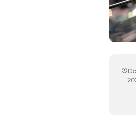
Do
202