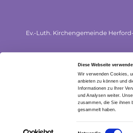
Ev.-Luth. Kirchengemeinde Herford
Münsterkirchplatz 5
Diese Webseite verwende
32052 Herford
Wir verwenden Cookies, um
anbieten zu können und di
Informationen zu Ihrer Ve
und Analysen weiter. Unse
zusammen, die Sie ihnen b
gesammelt haben.
I
Einwilligungsauswahl