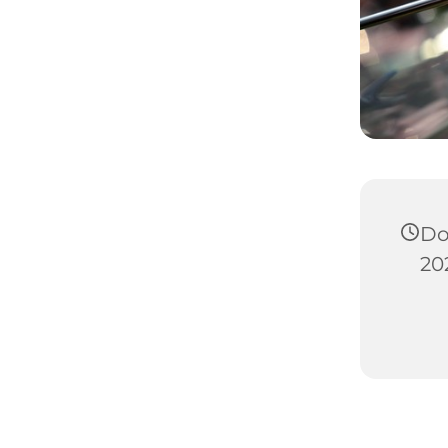
Do
202