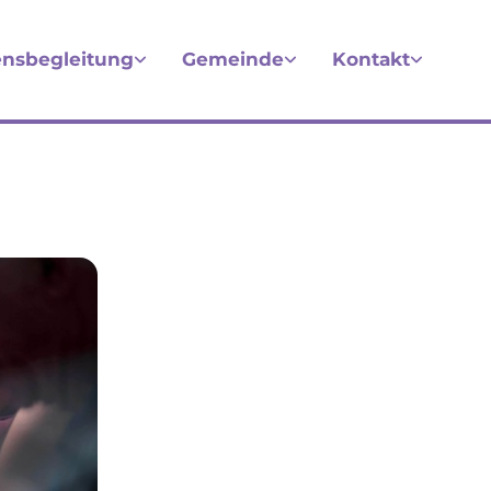
nsbegleitung
Gemeinde
Kontakt