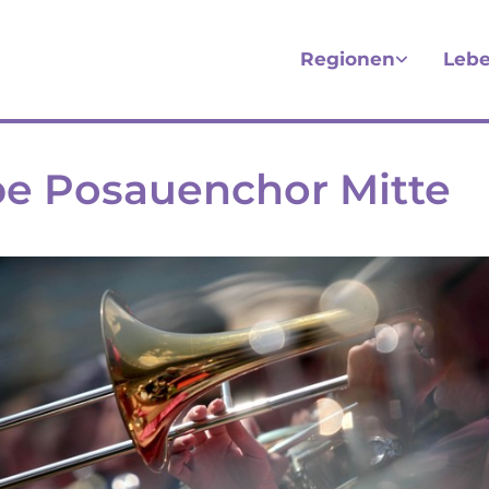
Regionen
Lebe
e Posauenchor Mitte