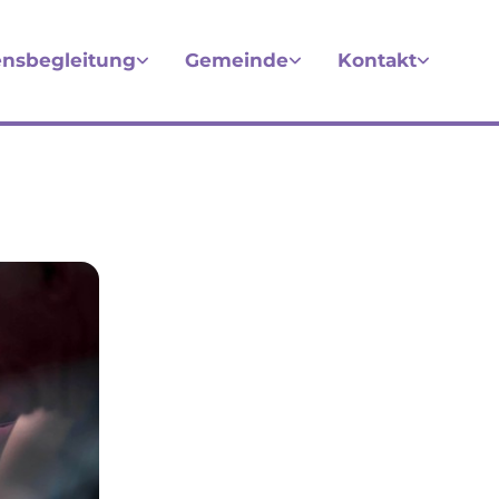
nsbegleitung
Gemeinde
Kontakt