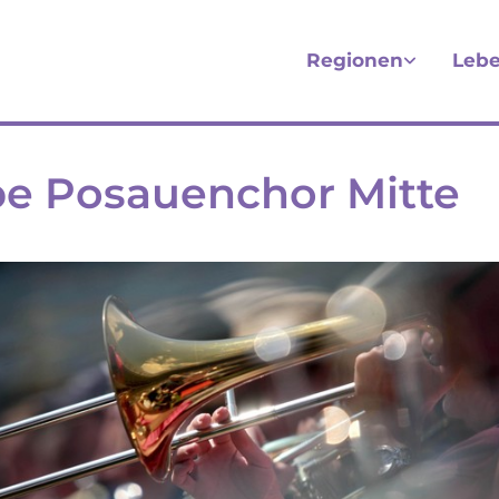
Regionen
Lebe
e Posauenchor Mitte