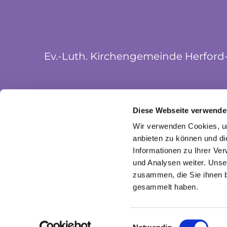
Ev.-Luth. Kirchengemeinde Herford
Münsterkirchplatz 5
Diese Webseite verwende
32052 Herford
Wir verwenden Cookies, um
anbieten zu können und di
Informationen zu Ihrer Ve
und Analysen weiter. Unse
zusammen, die Sie ihnen b
gesammelt haben.
I
Einwilligungsauswahl