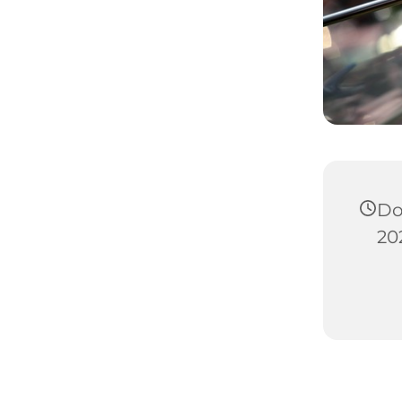
Do
202