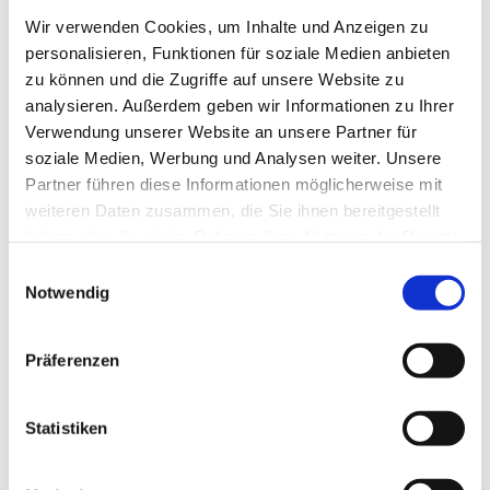
Wir verwenden Cookies, um Inhalte und Anzeigen zu
personalisieren, Funktionen für soziale Medien anbieten
zu können und die Zugriffe auf unsere Website zu
analysieren. Außerdem geben wir Informationen zu Ihrer
Verwendung unserer Website an unsere Partner für
soziale Medien, Werbung und Analysen weiter. Unsere
Partner führen diese Informationen möglicherweise mit
weiteren Daten zusammen, die Sie ihnen bereitgestellt
haben oder die sie im Rahmen Ihrer Nutzung der Dienste
gesammelt haben.
Einwilligungsauswahl
Dies könnte Sie auch
Notwendig
interessieren
Präferenzen
Statistiken