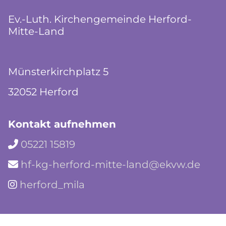
Ev.-Luth. Kirchengemeinde Herford-
Mitte-Land
Münsterkirchplatz 5
32052 Herford
Kontakt aufnehmen
05221 15819

hf-kg-herford-mitte-land@ekvw.de

herford_mila
