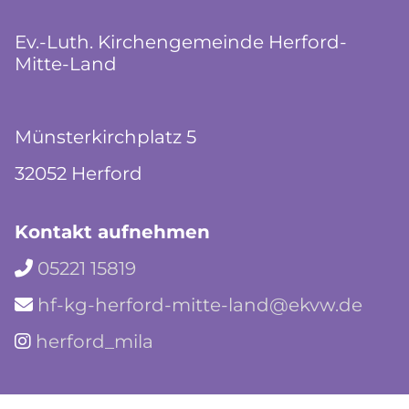
Ev.-Luth. Kirchengemeinde Herford-
Mitte-Land
Münsterkirchplatz 5
32052 Herford
Kontakt aufnehmen
05221 15819

hf-kg-herford-mitte-land@ekvw.de

herford_mila
