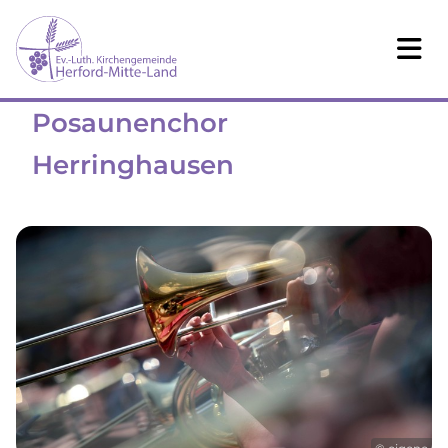
Posaunenchor
Herringhausen