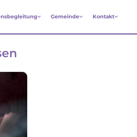
nsbegleitung
Gemeinde
Kontakt
sen