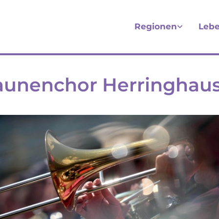
Regionen
Lebe
aunenchor Herringhau