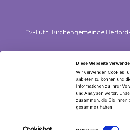
Ev.-Luth. Kirchengemeinde Herford
Münsterkirchplatz 5
Diese Webseite verwende
32052 Herford
Wir verwenden Cookies, um
anbieten zu können und di
Informationen zu Ihrer Ve
und Analysen weiter. Unse
zusammen, die Sie ihnen b
gesammelt haben.
I
Einwilligungsauswahl