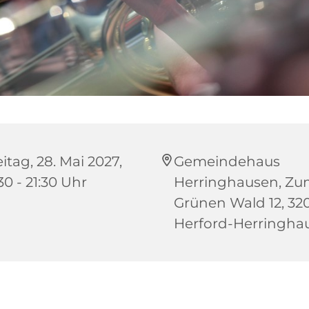
itag, 28. Mai 2027,
Gemeindehaus
30 - 21:30 Uhr
Herringhausen, Z
Grünen Wald 12, 32
Herford-Herringha