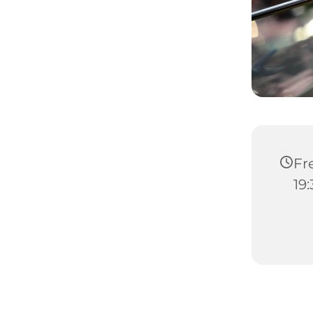
Fre
19: