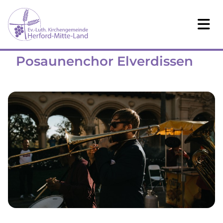
Posaunenchor Elverdissen