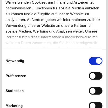
Wir verwenden Cookies, um Inhalte und Anzeigen zu
personalisieren, Funktionen für soziale Medien anbieten
zu können und die Zugriffe auf unsere Website zu
analysieren. Außerdem geben wir Informationen zu Ihrer
Verwendung unserer Website an unsere Partner für
soziale Medien, Werbung und Analysen weiter. Unsere
Partner führen diese Informationen möglicherweise mit
weiteren Daten zusammen, die Sie ihnen bereitgestellt
haben oder die sie im Rahmen Ihrer Nutzung der Dienste
gesammelt haben.
Einwilligungsauswahl
Dies könnte Sie auch
Notwendig
interessieren
Präferenzen
Statistiken
Marketing