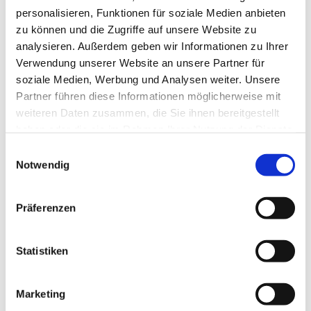
personalisieren, Funktionen für soziale Medien anbieten
zu können und die Zugriffe auf unsere Website zu
analysieren. Außerdem geben wir Informationen zu Ihrer
Verwendung unserer Website an unsere Partner für
soziale Medien, Werbung und Analysen weiter. Unsere
Partner führen diese Informationen möglicherweise mit
weiteren Daten zusammen, die Sie ihnen bereitgestellt
haben oder die sie im Rahmen Ihrer Nutzung der Dienste
Dies könnte Sie auch
gesammelt haben.
Einwilligungsauswahl
interessieren
Notwendig
Präferenzen
Statistiken
Marketing