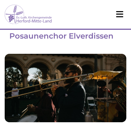
Posaunenchor Elverdissen