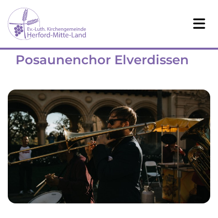
Posaunenchor Elverdissen