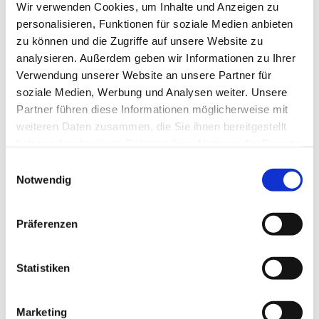
Wir verwenden Cookies, um Inhalte und Anzeigen zu
personalisieren, Funktionen für soziale Medien anbieten
zu können und die Zugriffe auf unsere Website zu
analysieren. Außerdem geben wir Informationen zu Ihrer
Verwendung unserer Website an unsere Partner für
soziale Medien, Werbung und Analysen weiter. Unsere
Partner führen diese Informationen möglicherweise mit
weiteren Daten zusammen, die Sie ihnen bereitgestellt
haben oder die sie im Rahmen Ihrer Nutzung der Dienste
gesammelt haben.
Einwilligungsauswahl
Dies könnte Sie auch
Notwendig
interessieren
Präferenzen
Statistiken
Marketing