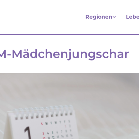
Regionen
Lebe
M-Mädchenjungschar