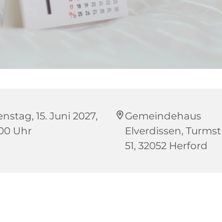
nstag, 15. Juni 2027,
Gemeindehaus
:00 Uhr
Elverdissen, Turms
51, 32052 Herford