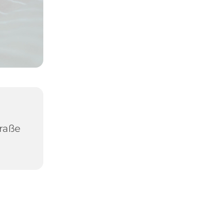
traße