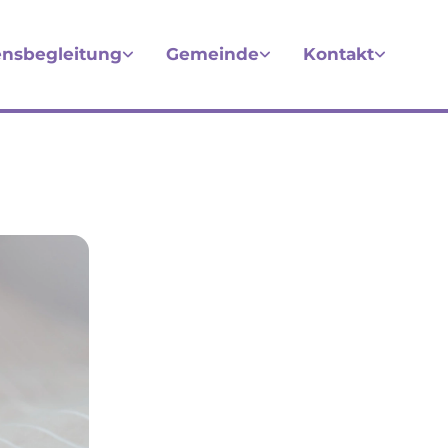
nsbegleitung
Gemeinde
Kontakt