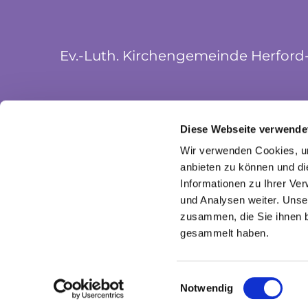
Ev.-Luth. Kirchengemeinde Herford
Münsterkirchplatz 5
Diese Webseite verwende
32052 Herford
Wir verwenden Cookies, um
anbieten zu können und di
Informationen zu Ihrer Ve
und Analysen weiter. Unse
zusammen, die Sie ihnen b
gesammelt haben.
I
Einwilligungsauswahl
Notwendig