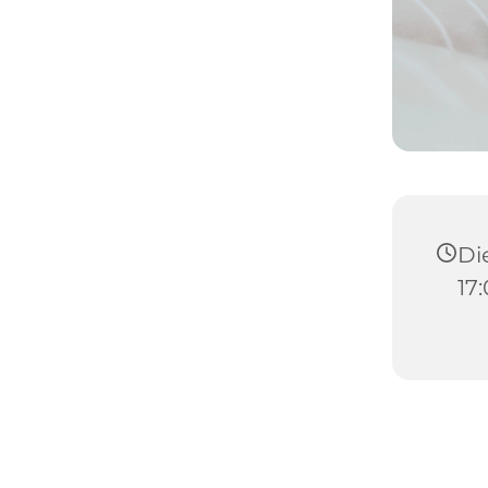
Die
17