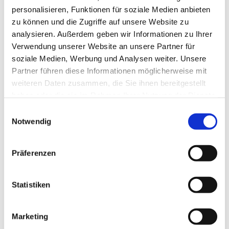
personalisieren, Funktionen für soziale Medien anbieten
zu können und die Zugriffe auf unsere Website zu
analysieren. Außerdem geben wir Informationen zu Ihrer
Verwendung unserer Website an unsere Partner für
soziale Medien, Werbung und Analysen weiter. Unsere
Partner führen diese Informationen möglicherweise mit
weiteren Daten zusammen, die Sie ihnen bereitgestellt
haben oder die sie im Rahmen Ihrer Nutzung der Dienste
Dies könnte Sie auch
gesammelt haben.
Einwilligungsauswahl
interessieren
Notwendig
Präferenzen
Statistiken
Marketing