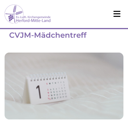
CVJM-Mädchentreff