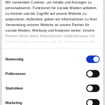
Wir verwenden Cookies, um Inhalte und Anzeigen zu
personalisieren, Funktionen für soziale Medien anbieten
zu können und die Zugriffe auf unsere Website zu
analysieren. Außerdem geben wir Informationen zu Ihrer
Verwendung unserer Website an unsere Partner für
soziale Medien, Werbung und Analysen weiter. Unsere
Partner führen diese Informationen möglicherweise mit
weiteren Daten zusammen, die Sie ihnen bereitgestellt
haben oder die sie im Rahmen Ihrer Nutzung der Dienste
gesammelt haben.
Einwilligungsauswahl
Dies könnte Sie auch
Notwendig
interessieren
Präferenzen
Statistiken
Marketing