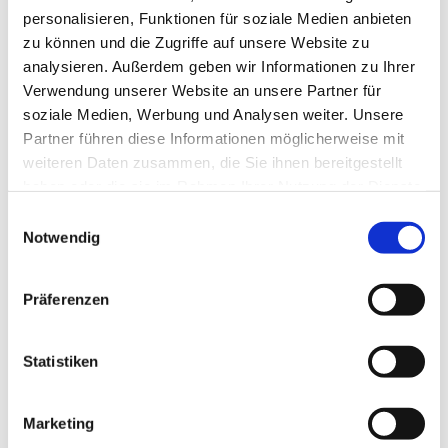
personalisieren, Funktionen für soziale Medien anbieten
zu können und die Zugriffe auf unsere Website zu
analysieren. Außerdem geben wir Informationen zu Ihrer
Verwendung unserer Website an unsere Partner für
soziale Medien, Werbung und Analysen weiter. Unsere
Partner führen diese Informationen möglicherweise mit
weiteren Daten zusammen, die Sie ihnen bereitgestellt
haben oder die sie im Rahmen Ihrer Nutzung der Dienste
Dies könnte Sie auch
gesammelt haben.
Einwilligungsauswahl
interessieren
Notwendig
Präferenzen
Statistiken
Marketing