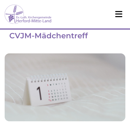
CVJM-Mädchentreff