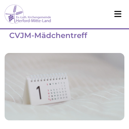
CVJM-Mädchentreff