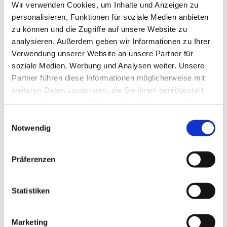
Wir verwenden Cookies, um Inhalte und Anzeigen zu
personalisieren, Funktionen für soziale Medien anbieten
zu können und die Zugriffe auf unsere Website zu
analysieren. Außerdem geben wir Informationen zu Ihrer
Verwendung unserer Website an unsere Partner für
soziale Medien, Werbung und Analysen weiter. Unsere
Partner führen diese Informationen möglicherweise mit
weiteren Daten zusammen, die Sie ihnen bereitgestellt
haben oder die sie im Rahmen Ihrer Nutzung der Dienste
gesammelt haben.
Einwilligungsauswahl
Dies könnte Sie auch
Notwendig
interessieren
Präferenzen
Statistiken
Marketing