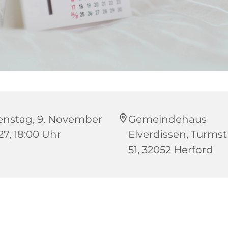
enstag, 9. November
Gemeindehaus
27, 18:00 Uhr
Elverdissen, Turms
51, 32052 Herford