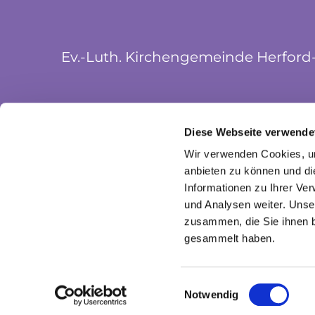
Ev.-Luth. Kirchengemeinde Herford
Münsterkirchplatz 5
Diese Webseite verwende
32052 Herford
Wir verwenden Cookies, um
anbieten zu können und di
Informationen zu Ihrer Ve
und Analysen weiter. Unse
zusammen, die Sie ihnen b
gesammelt haben.
I
Einwilligungsauswahl
Notwendig