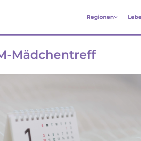
Regionen
Lebe
M-Mädchentreff