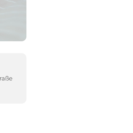
traße