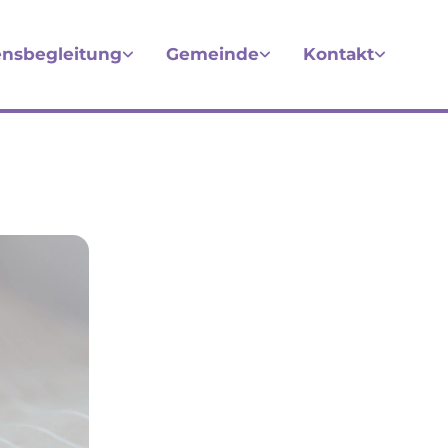
nsbegleitung
Gemeinde
Kontakt