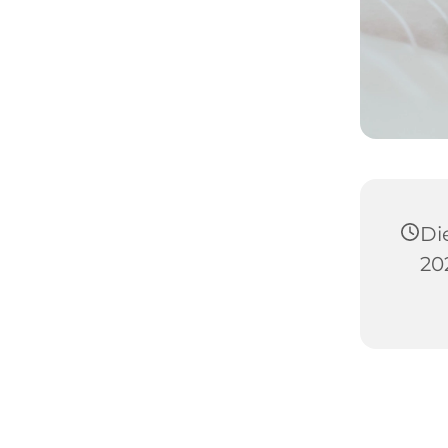
Di
20