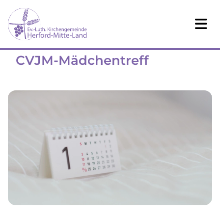
CVJM-Mädchentreff