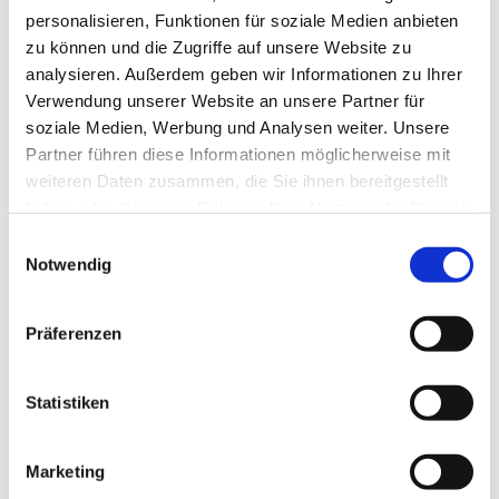
personalisieren, Funktionen für soziale Medien anbieten
zu können und die Zugriffe auf unsere Website zu
analysieren. Außerdem geben wir Informationen zu Ihrer
Verwendung unserer Website an unsere Partner für
soziale Medien, Werbung und Analysen weiter. Unsere
Partner führen diese Informationen möglicherweise mit
weiteren Daten zusammen, die Sie ihnen bereitgestellt
haben oder die sie im Rahmen Ihrer Nutzung der Dienste
Dies könnte Sie auch
gesammelt haben.
Einwilligungsauswahl
interessieren
Notwendig
Präferenzen
Statistiken
Marketing