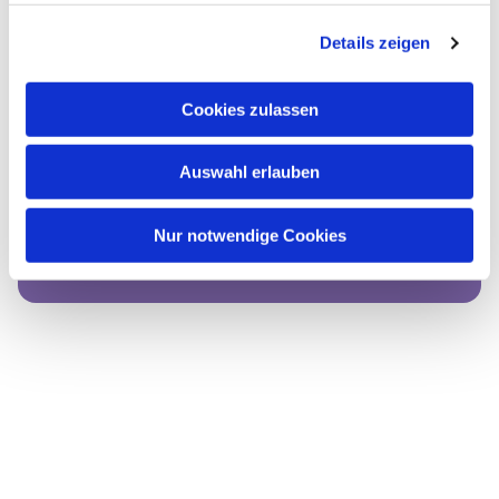
Details zeigen
Cookies zulassen
Auswahl erlauben
Dies könnte Sie auch
interessieren
Nur notwendige Cookies