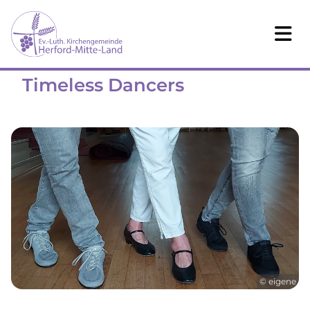
Timeless Dancers
© eigene