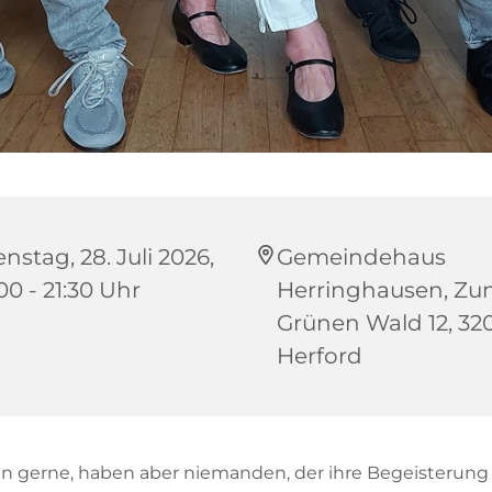
nstag, 28. Juli 2026,
Gemeindehaus
00 - 21:30 Uhr
Herringhausen, Z
Grünen Wald 12, 32
Herford
en gerne, haben aber niemanden, der ihre Begeisterung 