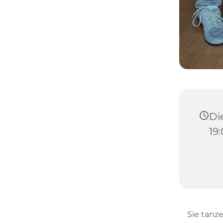
Die
19:
Sie tanz