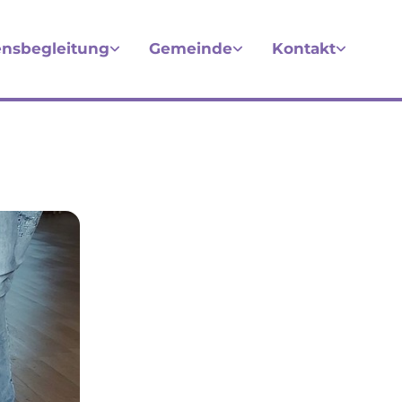
nsbegleitung
Gemeinde
Kontakt