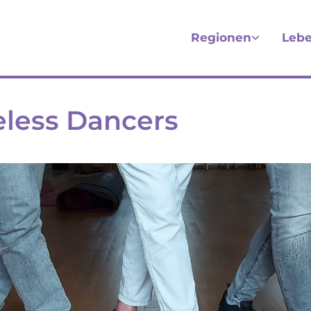
Regionen
Lebe
less Dancers