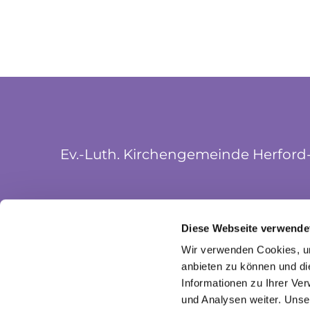
Ev.-Luth. Kirchengemeinde Herford
Münsterkirchplatz 5
Diese Webseite verwende
32052 Herford
Wir verwenden Cookies, um
anbieten zu können und di
Informationen zu Ihrer Ve
und Analysen weiter. Unse