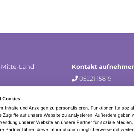
-Mitte-Land
Kontakt aufnehme
05221 15819

hf-kg-herford-mi

t Cookies
herford_mila

 Inhalte und Anzeigen zu personalisieren, Funktionen für sozia
e Zugriffe auf unsere Website zu analysieren. Außerdem geben w
rwendung unserer Website an unsere Partner für soziale Medien
re Partner führen diese Informationen möglicherweise mit weite