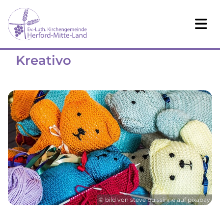
Kreativo
© bild von steve buissinne auf pixabay