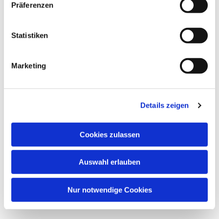
Präferenzen
Statistiken
Dies könnte Sie auch
interessieren
Marketing
Details zeigen
Cookies zulassen
Auswahl erlauben
Nur notwendige Cookies