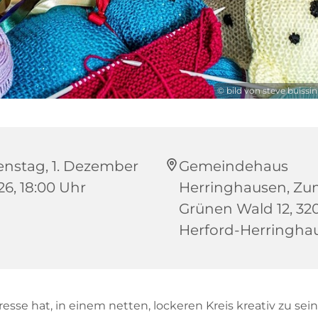
© bild von steve buissi
enstag, 1. Dezember
Gemeindehaus
26, 18:00 Uhr
Herringhausen, Z
Grünen Wald 12, 32
Herford-Herringha
esse hat, in einem netten, lockeren Kreis kreativ zu sein,