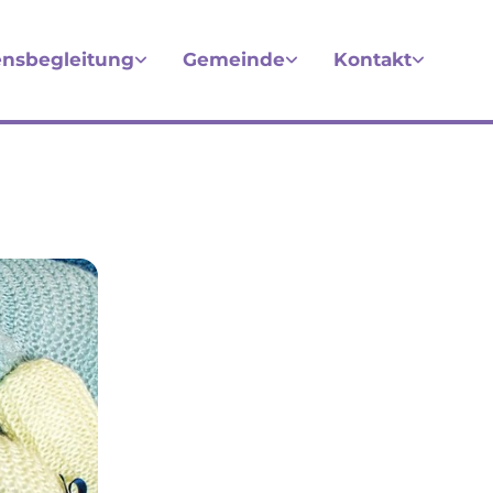
nsbegleitung
Gemeinde
Kontakt