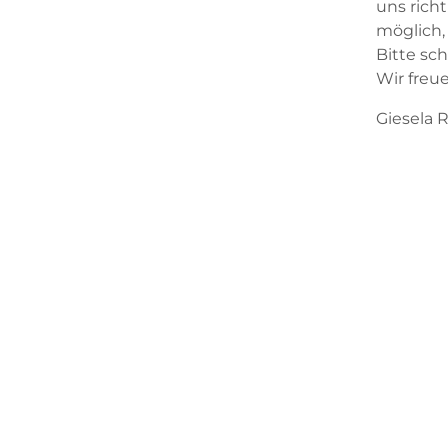
uns richt
möglich, 
Bitte sc
Wir freue
Giesela 