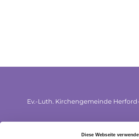
Ev.-Luth. Kirchengemeinde Herford
Münsterkirchplatz 5
Diese Webseite verwende
32052 Herford