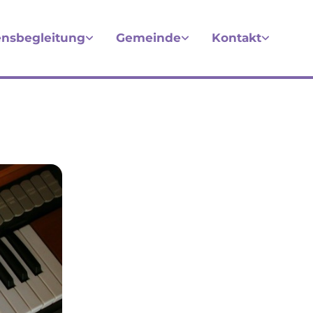
nsbegleitung
Gemeinde
Kontakt