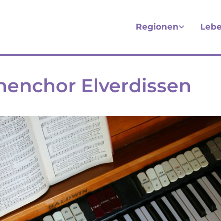
Regionen
Lebe
henchor Elverdissen