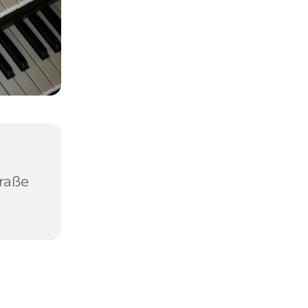
traße