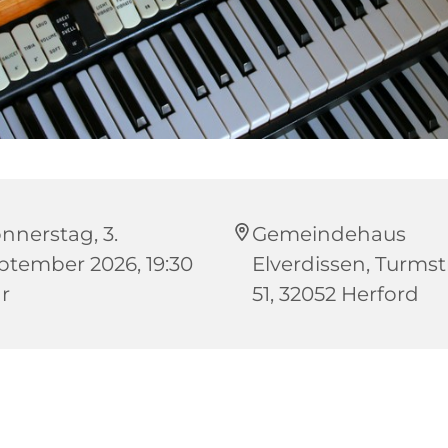
nnerstag, 3.
Gemeindehaus
ptember 2026, 19:30
Elverdissen, Turms
r
51, 32052 Herford