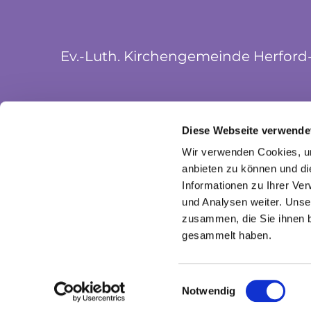
Ev.-Luth. Kirchengemeinde Herford
Münsterkirchplatz 5
Diese Webseite verwende
32052 Herford
Wir verwenden Cookies, um
anbieten zu können und di
Informationen zu Ihrer Ve
und Analysen weiter. Unse
zusammen, die Sie ihnen b
gesammelt haben.
I
Einwilligungsauswahl
Notwendig