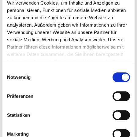
Wir verwenden Cookies, um Inhalte und Anzeigen zu
personalisieren, Funktionen für soziale Medien anbieten
zu können und die Zugriffe auf unsere Website zu
analysieren. Außerdem geben wir Informationen zu Ihrer
Verwendung unserer Website an unsere Partner für
soziale Medien, Werbung und Analysen weiter. Unsere
Partner führen diese Informationen möglicherweise mit
weiteren Daten zusammen, die Sie ihnen bereitgestellt
haben oder die sie im Rahmen Ihrer Nutzung der Dienste
gesammelt haben.
Einwilligungsauswahl
Dies könnte Sie auch
Notwendig
interessieren
Präferenzen
Statistiken
Marketing