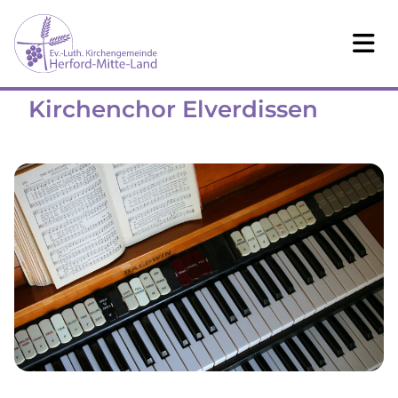
Kirchenchor Elverdissen