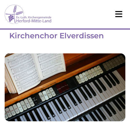
Kirchenchor Elverdissen