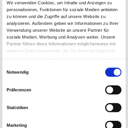
Wir verwenden Cookies, um Inhalte und Anzeigen zu
personalisieren, Funktionen für soziale Medien anbieten
zu können und die Zugriffe auf unsere Website zu
analysieren. Außerdem geben wir Informationen zu Ihrer
Verwendung unserer Website an unsere Partner für
soziale Medien, Werbung und Analysen weiter. Unsere
Partner führen diese Informationen möglicherweise mit
weiteren Daten zusammen, die Sie ihnen bereitgestellt
haben oder die sie im Rahmen Ihrer Nutzung der Dienste
gesammelt haben.
Einwilligungsauswahl
Dies könnte Sie auch
Notwendig
interessieren
Präferenzen
Statistiken
Marketing