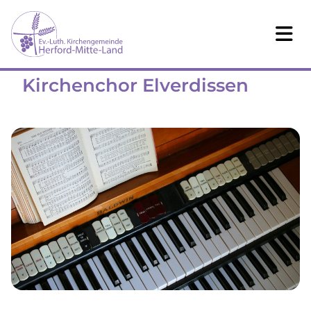
Kirchenchor Elverdissen