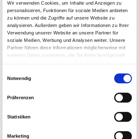
Wir verwenden Cookies, um Inhalte und Anzeigen zu
personalisieren, Funktionen für soziale Medien anbieten
zu können und die Zugriffe auf unsere Website zu
analysieren. Außerdem geben wir Informationen zu Ihrer
Verwendung unserer Website an unsere Partner für
soziale Medien, Werbung und Analysen weiter. Unsere
Partner führen diese Informationen möglicherweise mit
weiteren Daten zusammen, die Sie ihnen bereitgestellt
haben oder die sie im Rahmen Ihrer Nutzung der Dienste
gesammelt haben.
Einwilligungsauswahl
Dies könnte Sie auch
Notwendig
interessieren
Präferenzen
Statistiken
Marketing