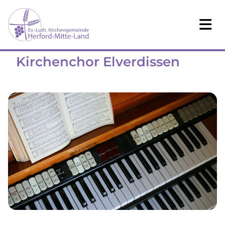
Kirchenchor Elverdissen