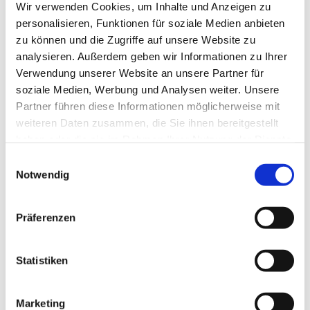
Wir verwenden Cookies, um Inhalte und Anzeigen zu
personalisieren, Funktionen für soziale Medien anbieten
zu können und die Zugriffe auf unsere Website zu
analysieren. Außerdem geben wir Informationen zu Ihrer
Verwendung unserer Website an unsere Partner für
soziale Medien, Werbung und Analysen weiter. Unsere
Partner führen diese Informationen möglicherweise mit
weiteren Daten zusammen, die Sie ihnen bereitgestellt
haben oder die sie im Rahmen Ihrer Nutzung der Dienste
gesammelt haben.
Einwilligungsauswahl
Dies könnte Sie auch
Notwendig
interessieren
Präferenzen
Statistiken
Marketing