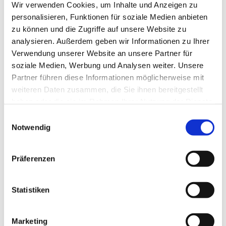
Wir verwenden Cookies, um Inhalte und Anzeigen zu
personalisieren, Funktionen für soziale Medien anbieten
zu können und die Zugriffe auf unsere Website zu
analysieren. Außerdem geben wir Informationen zu Ihrer
Verwendung unserer Website an unsere Partner für
soziale Medien, Werbung und Analysen weiter. Unsere
Partner führen diese Informationen möglicherweise mit
weiteren Daten zusammen, die Sie ihnen bereitgestellt
haben oder die sie im Rahmen Ihrer Nutzung der Dienste
gesammelt haben.
Einwilligungsauswahl
Dies könnte Sie auch
Notwendig
interessieren
Präferenzen
Statistiken
Marketing