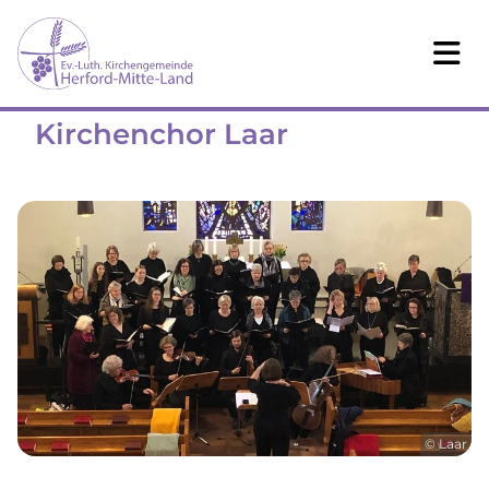
Kirchenchor Laar
© Laar