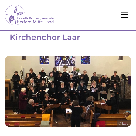
Kirchenchor Laar
© Laar