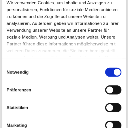
Wir verwenden Cookies, um Inhalte und Anzeigen zu
personalisieren, Funktionen für soziale Medien anbieten
zu können und die Zugriffe auf unsere Website zu
analysieren. Außerdem geben wir Informationen zu Ihrer
Verwendung unserer Website an unsere Partner für
soziale Medien, Werbung und Analysen weiter. Unsere
Partner führen diese Informationen möglicherweise mit
weiteren Daten zusammen, die Sie ihnen bereitgestellt
haben oder die sie im Rahmen Ihrer Nutzung der Dienste
gesammelt haben.
Einwilligungsauswahl
Dies könnte Sie auch
Notwendig
interessieren
Präferenzen
Statistiken
Marketing