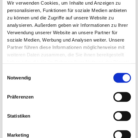
Wir verwenden Cookies, um Inhalte und Anzeigen zu
personalisieren, Funktionen für soziale Medien anbieten
zu können und die Zugriffe auf unsere Website zu
analysieren. Außerdem geben wir Informationen zu Ihrer
Verwendung unserer Website an unsere Partner für
soziale Medien, Werbung und Analysen weiter. Unsere
Partner führen diese Informationen möglicherweise mit
weiteren Daten zusammen, die Sie ihnen bereitgestellt
haben oder die sie im Rahmen Ihrer Nutzung der Dienste
gesammelt haben.
Einwilligungsauswahl
Dies könnte Sie auch
Notwendig
interessieren
Präferenzen
Statistiken
Marketing