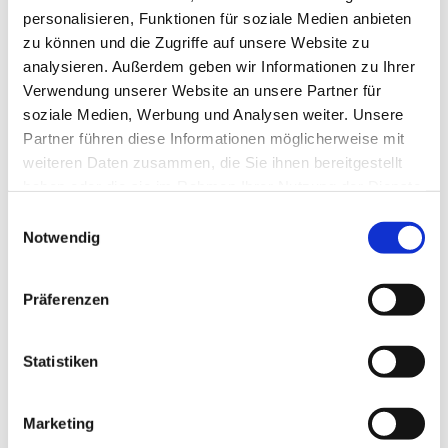
personalisieren, Funktionen für soziale Medien anbieten
zu können und die Zugriffe auf unsere Website zu
analysieren. Außerdem geben wir Informationen zu Ihrer
Verwendung unserer Website an unsere Partner für
soziale Medien, Werbung und Analysen weiter. Unsere
Partner führen diese Informationen möglicherweise mit
weiteren Daten zusammen, die Sie ihnen bereitgestellt
haben oder die sie im Rahmen Ihrer Nutzung der Dienste
Dies könnte Sie auch
gesammelt haben.
Einwilligungsauswahl
interessieren
Notwendig
Präferenzen
Statistiken
Marketing