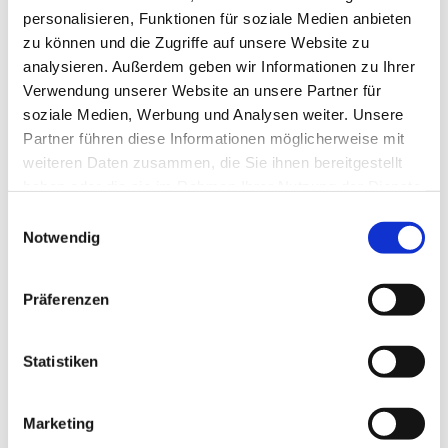
personalisieren, Funktionen für soziale Medien anbieten
zu können und die Zugriffe auf unsere Website zu
analysieren. Außerdem geben wir Informationen zu Ihrer
Verwendung unserer Website an unsere Partner für
soziale Medien, Werbung und Analysen weiter. Unsere
Partner führen diese Informationen möglicherweise mit
weiteren Daten zusammen, die Sie ihnen bereitgestellt
haben oder die sie im Rahmen Ihrer Nutzung der Dienste
Dies könnte Sie auch
gesammelt haben.
Einwilligungsauswahl
interessieren
Notwendig
Präferenzen
Statistiken
Marketing