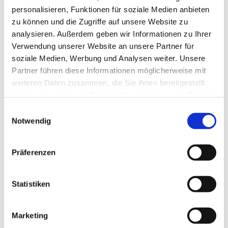
personalisieren, Funktionen für soziale Medien anbieten
zu können und die Zugriffe auf unsere Website zu
analysieren. Außerdem geben wir Informationen zu Ihrer
Verwendung unserer Website an unsere Partner für
soziale Medien, Werbung und Analysen weiter. Unsere
Partner führen diese Informationen möglicherweise mit
weiteren Daten zusammen, die Sie ihnen bereitgestellt
haben oder die sie im Rahmen Ihrer Nutzung der Dienste
Dies könnte Sie auch
gesammelt haben.
Einwilligungsauswahl
interessieren
Notwendig
Präferenzen
Statistiken
Marketing