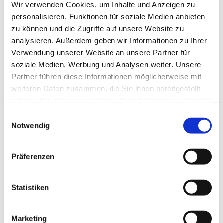
Wir verwenden Cookies, um Inhalte und Anzeigen zu
personalisieren, Funktionen für soziale Medien anbieten
zu können und die Zugriffe auf unsere Website zu
analysieren. Außerdem geben wir Informationen zu Ihrer
Verwendung unserer Website an unsere Partner für
soziale Medien, Werbung und Analysen weiter. Unsere
Partner führen diese Informationen möglicherweise mit
weiteren Daten zusammen, die Sie ihnen bereitgestellt
haben oder die sie im Rahmen Ihrer Nutzung der Dienste
gesammelt haben.
Einwilligungsauswahl
Dies könnte Sie auch
Notwendig
interessieren
Präferenzen
Statistiken
Marketing