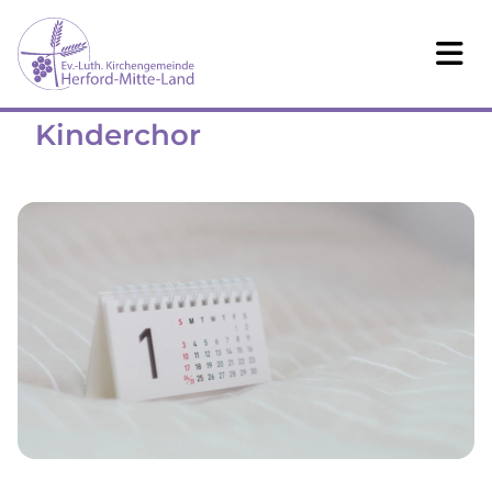
Kinderchor