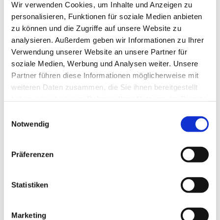
Wir verwenden Cookies, um Inhalte und Anzeigen zu
personalisieren, Funktionen für soziale Medien anbieten
zu können und die Zugriffe auf unsere Website zu
analysieren. Außerdem geben wir Informationen zu Ihrer
Verwendung unserer Website an unsere Partner für
soziale Medien, Werbung und Analysen weiter. Unsere
Partner führen diese Informationen möglicherweise mit
weiteren Daten zusammen, die Sie ihnen bereitgestellt
haben oder die sie im Rahmen Ihrer Nutzung der Dienste
gesammelt haben.
Einwilligungsauswahl
Dies könnte Sie auch
Notwendig
interessieren
Präferenzen
Statistiken
Marketing