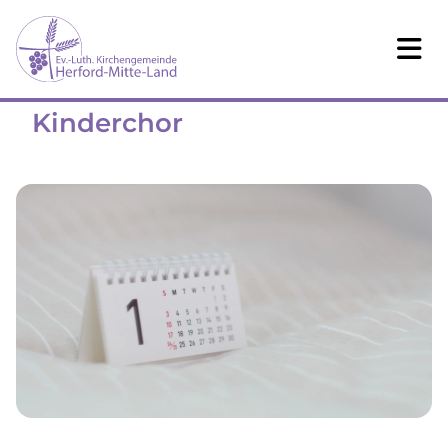
Kinderchor