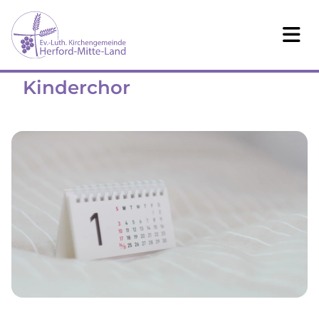
Kinderchor