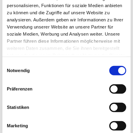
personalisieren, Funktionen für soziale Medien anbieten
zu können und die Zugriffe auf unsere Website zu
analysieren. Außerdem geben wir Informationen zu Ihrer
Verwendung unserer Website an unsere Partner für
soziale Medien, Werbung und Analysen weiter. Unsere
Partner führen diese Informationen möglicherweise mit
weiteren Daten zusammen, die Sie ihnen bereitgestellt
haben oder die sie im Rahmen Ihrer Nutzung der Dienste
Dies könnte Sie auch
gesammelt haben.
Einwilligungsauswahl
interessieren
Notwendig
Präferenzen
Statistiken
Marketing