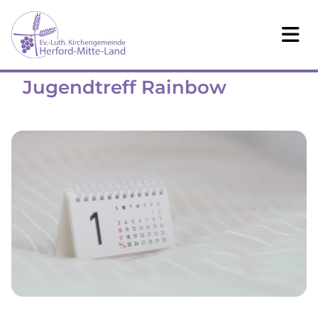
Jugendtreff Rainbow