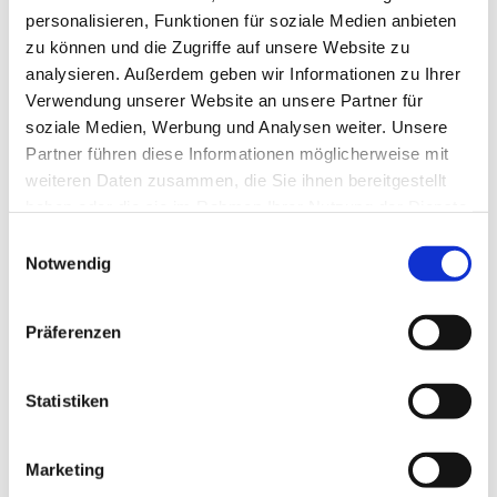
personalisieren, Funktionen für soziale Medien anbieten
zu können und die Zugriffe auf unsere Website zu
analysieren. Außerdem geben wir Informationen zu Ihrer
Verwendung unserer Website an unsere Partner für
soziale Medien, Werbung und Analysen weiter. Unsere
Partner führen diese Informationen möglicherweise mit
weiteren Daten zusammen, die Sie ihnen bereitgestellt
haben oder die sie im Rahmen Ihrer Nutzung der Dienste
Dies könnte Sie auch
gesammelt haben.
Einwilligungsauswahl
interessieren
Notwendig
Präferenzen
Statistiken
Marketing