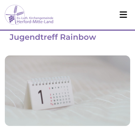
Jugendtreff Rainbow