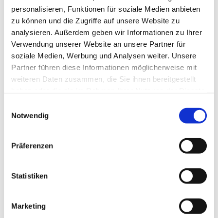
personalisieren, Funktionen für soziale Medien anbieten
zu können und die Zugriffe auf unsere Website zu
analysieren. Außerdem geben wir Informationen zu Ihrer
Verwendung unserer Website an unsere Partner für
soziale Medien, Werbung und Analysen weiter. Unsere
Partner führen diese Informationen möglicherweise mit
weiteren Daten zusammen, die Sie ihnen bereitgestellt
haben oder die sie im Rahmen Ihrer Nutzung der Dienste
Dies könnte Sie auch
gesammelt haben.
Einwilligungsauswahl
interessieren
Notwendig
Präferenzen
Statistiken
Marketing