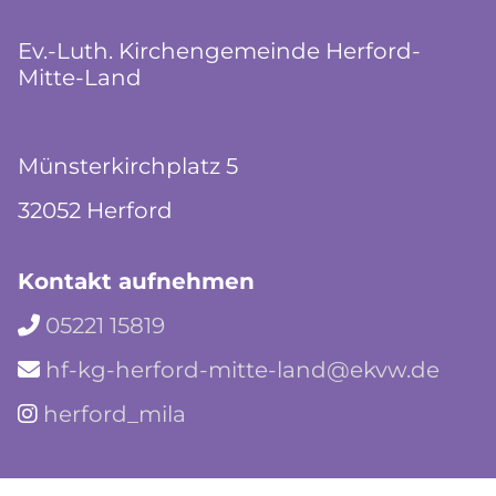
Ev.-Luth. Kirchengemeinde Herford-
Mitte-Land
Münsterkirchplatz 5
32052 Herford
Kontakt aufnehmen
05221 15819

hf-kg-herford-mitte-land@ekvw.de

herford_mila
