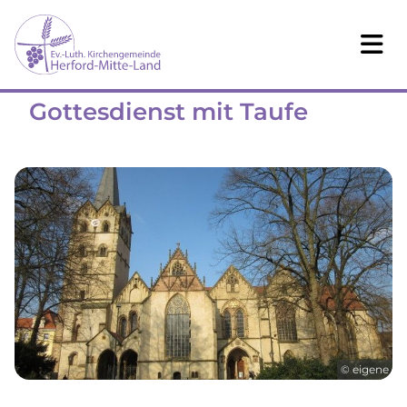
Gottesdienst mit Taufe
© eigene