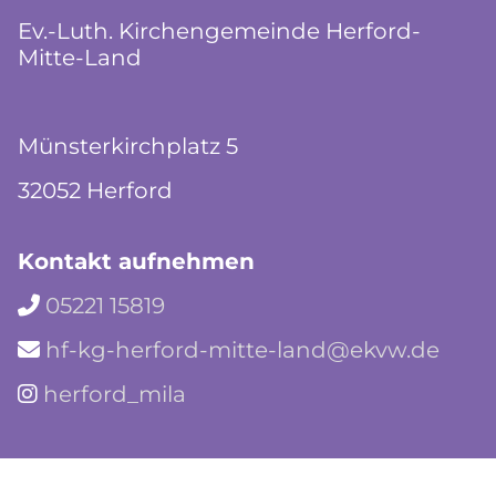
Ev.-Luth. Kirchengemeinde Herford-
Mitte-Land
Münsterkirchplatz 5
32052 Herford
Kontakt aufnehmen
05221 15819

hf-kg-herford-mitte-land@ekvw.de

herford_mila
